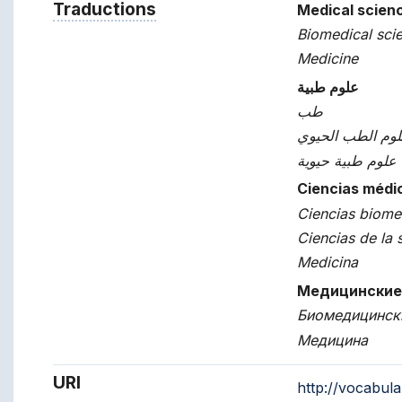
Traductions
Termes du concept dans d'autres l
Medical scien
Biomedical sci
Medicine
علوم طبية
طب
وم الطب الحيوي
علوم طبية حيوية
Ciencias médi
Ciencias biome
Ciencias de la 
Medicina
Медицинские
Биомедицинск
Медицина
URI
http://vocabul