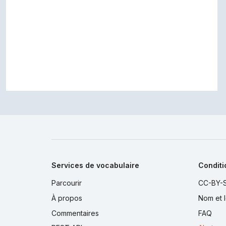
Services de vocabulaire
Conditio
Parcourir
CC-BY-S
À propos
Nom et 
Commentaires
FAQ