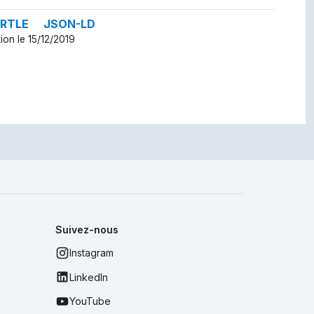
RTLE
JSON-LD
ion le 15/12/2019
Suivez-nous
Instagram
LinkedIn
YouTube