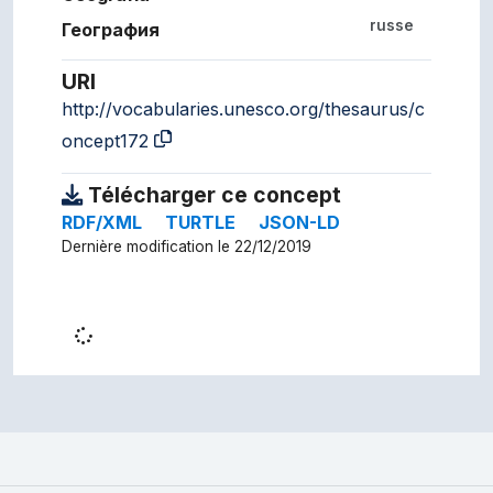
russe
География
URI
http://vocabularies.unesco.org/thesaurus/c
oncept172
Télécharger ce concept
RDF/XML
TURTLE
JSON-LD
Dernière modification le 22/12/2019