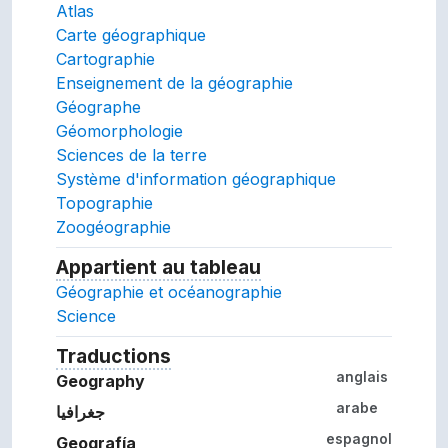
Atlas
Carte géographique
Cartographie
Enseignement de la géographie
Géographe
Géomorphologie
Sciences de la terre
Système d'information géographique
Topographie
Zoogéographie
Appartient au tableau
Le tableau de concepts 
Géographie et océanographie
Science
Traductions
Termes du concept dans d'autres la
anglais
Geography
arabe
جغرافيا
espagnol
Geografía