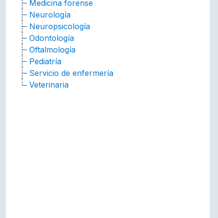
Medicina forense
Neurología
Neuropsicología
Odontología
Oftalmología
Pediatría
Servicio de enfermería
Veterinaria