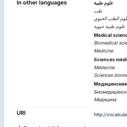
In other languages
Terms for the concept in ot
علوم طبية
طب
وم الطب الحيوي
علوم طبية حيوية
Medical scien
Biomedical sci
Medicine
Sciences médi
Médecine
Sciences biomé
Медицинские
Биомедицинск
Медицина
URI
http://vocabul