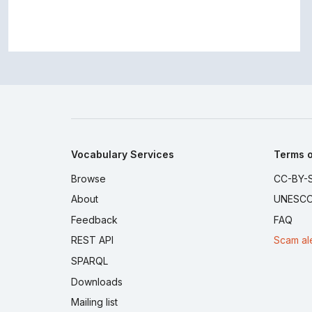
Vocabulary Services
Terms o
Browse
CC-BY-S
About
UNESCO
Feedback
FAQ
REST API
Scam al
SPARQL
Downloads
Mailing list