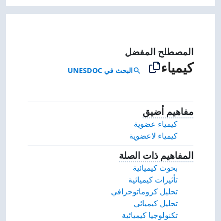
المصطلح المفضل
كيمياء
البحث في UNESDOC
search
مفاهيم أضيق
مفاهيم أضيق.
كيمياء عضوية
كيمياء لاعضوية
المفاهيم ذات الصلة
المفاهيم المتعلقة بهذا المفهوم.
بحوث كيميائية
تأثيرات كيميائية
تحليل كروماتوجرافي
تحليل كيميائي
تكنولوجيا كيميائية