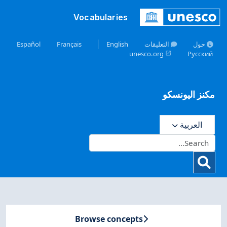
Skip to mai
Vocabularies
حول
التعليقات
English
Français
Español
unesco.org
Русский
open_in_new
مكنز اليونسكو
العربية
Browse concepts