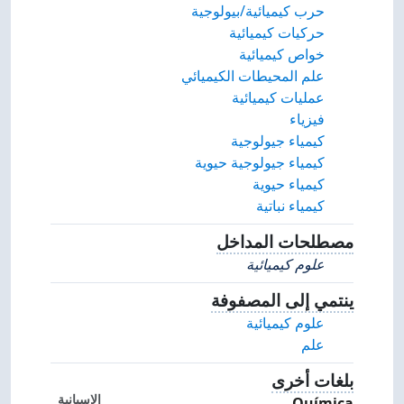
حرب كيميائية/بيولوجية
حركيات كيميائية
خواص كيميائية
علم المحيطات الكيميائي
عمليات كيميائية
فيزياء
كيمياء جيولوجية
كيمياء جيولوجية حيوية
كيمياء حيوية
كيمياء نباتية
مصطلحات المداخل
مصطلحات بديلة للمفهوم.
علوم كيميائية
ينتمي إلى المصفوفة
المصفوفة التي ينتمي إليها المفهوم.
علوم كيميائية
علم
بلغات أخرى
مصطلحات هذا المفهوم باللغات الأخرى.
الإسبانية
Química