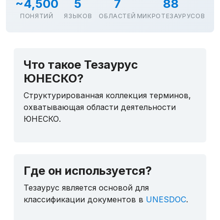
~4,500
5
7
88
ПОНЯТИЙ
ЯЗЫКОВ
ОБЛАСТЕЙ
МИКРОТЕЗАУРУСОВ
Что такое Тезаурус
ЮНЕСКО?
Структурированная коллекция терминов,
охватывающая области деятельности
ЮНЕСКО.
Где он используется?
Тезаурус является основой для
классификации документов в
UNESDOC
.