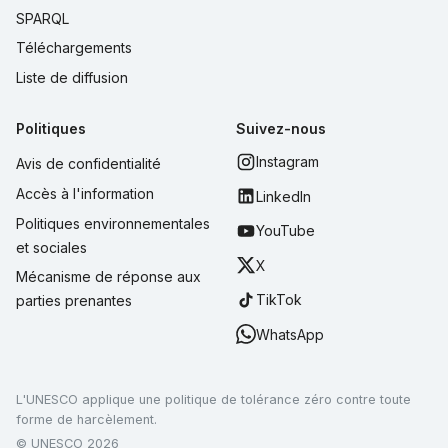
SPARQL
Téléchargements
Liste de diffusion
Politiques
Suivez-nous
Instagram
Avis de confidentialité
Accès à l'information
LinkedIn
Politiques environnementales
YouTube
et sociales
X
Mécanisme de réponse aux
TikTok
parties prenantes
WhatsApp
L'UNESCO applique une politique de tolérance zéro contre toute
forme de harcèlement.
© UNESCO 2026